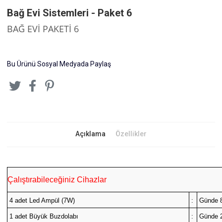
Bağ Evi Sistemleri - Paket 6
BAĞ EVİ PAKETİ 6
Bu Ürünü Sosyal Medyada Paylaş
Açıklama
Özellikler
Çalıştırabileceğiniz Cihazlar
4 adet Led Ampül (7W)
:
Günde 
1 adet Büyük Buzdolabı
:
Günde 