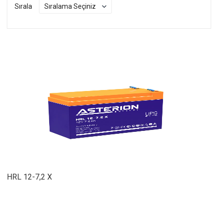
Sırala
HRL 12-7,2 X