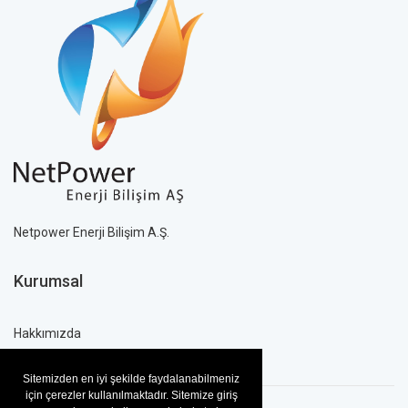
Netpower Enerji Bilişim A.Ş.
HRL 12-18 X 12V 18Ah
Kurumsal
HRL 12-18 X 12V 18Ah
Hakkımızda
Sitemizden en iyi şekilde faydalanabilmeniz
için çerezler kullanılmaktadır. Sitemize giriş