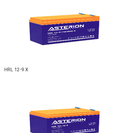
HRL 12-9 X